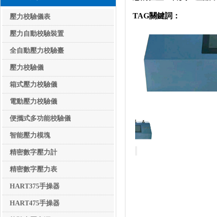
TAG關鍵詞：
壓力校驗臺
壓力校驗儀表
壓力校驗儀表
壓力自動校驗裝置
全自動壓力校驗臺
壓力校驗儀
箱式壓力校驗儀
電動壓力校驗儀
便攜式多功能校驗儀
智能壓力模塊
精密數字壓力計
精密數字壓力表
HART375手操器
HART475手操器