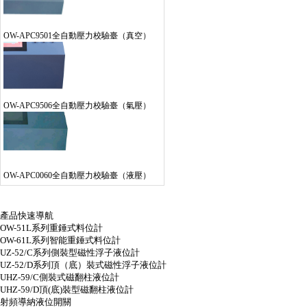
OW-APC9501全自動壓力校驗臺（真空）
OW-APC9506全自動壓力校驗臺（氣壓）
OW-APC0060全自動壓力校驗臺（液壓）
產品快速導航
OW-51L系列重錘式料位計
OW-61L系列智能重錘式料位計
UZ-52/C系列側裝型磁性浮子液位計
UZ-52/D系列頂（底）裝式磁性浮子液位計
UHZ-59/C側裝式磁翻柱液位計
UHZ-59/D頂(底)裝型磁翻柱液位計
射頻導納液位開關