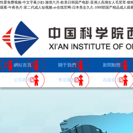
性爱免费视频-中文字幕少妇-激情六月-欧美日韩国产电影-亚洲人高潮女人毛茸茸-狠
观看-午夜色片-富二代成人短视频-av在线官网-日本美女久久-1000部国产精品成人
設為首頁
|
加入收藏
|
返回首頁
網站首頁
關于我們
新聞動態
公司相冊
售后服務
在線留言