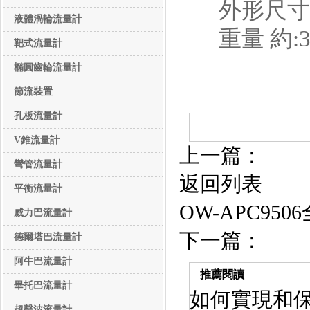
外形尺寸 85
液體渦輪流量計
重量 約:3
靶式流量計
橢圓齒輪流量計
節流裝置
孔板流量計
V錐流量計
上一篇：
彎管流量計
返回列表
平衡流量計
OW-APC9
威力巴流量計
下一篇：
德爾塔巴流量計
阿牛巴流量計
推薦閱讀
畢托巴流量計
如何實現和
超聲波流量計