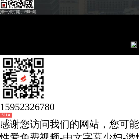
掃一掃打開手機旺鋪
聲明：產品外觀以
公司主要經營:壓
15952326780
51La
感谢您访问我们的网站，您可能
性爱免费视频-中文字幕少妇-激