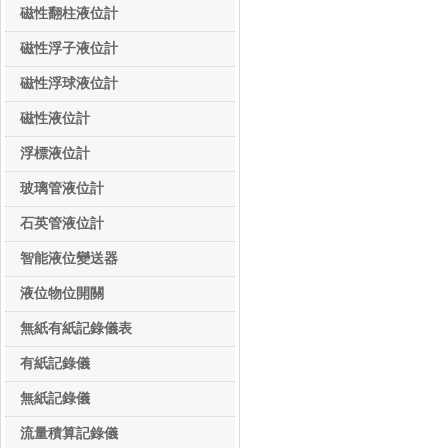
磁性翻柱液位計
磁性浮子液位計
磁性浮球液位計
磁性液位計
浮標液位計
玻璃管液位計
石英管液位計
智能液位變送器
液位物位開關
無紙有紙記錄儀表
無紙有紙記錄儀表
有紙記錄儀
無紙記錄儀
流量積算記錄儀