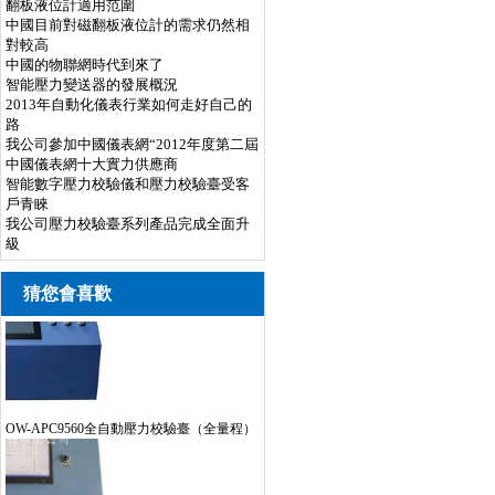
翻板液位計適用范圍
中國目前對磁翻板液位計的需求仍然相
對較高
中國的物聯網時代到來了
智能壓力變送器的發展概況
2013年自動化儀表行業如何走好自己的
路
我公司參加中國儀表網“2012年度第二屆
中國儀表網十大實力供應商
智能數字壓力校驗儀和壓力校驗臺受客
戶青睞
我公司壓力校驗臺系列產品完成全面升
級
猜您會喜歡
OW-APC9560全自動壓力校驗臺（全量程）