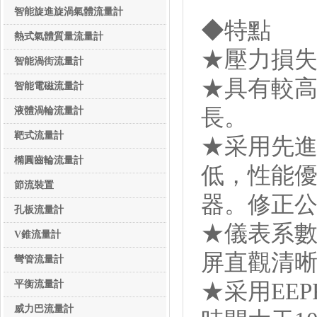
流量儀表系列
智能旋進旋渦氣體流量計
◆特點
熱式氣體質量流量計
★壓力損
智能渦街流量計
★具有較
智能電磁流量計
長。
液體渦輪流量計
靶式流量計
★采用先
橢圓齒輪流量計
低，性能
節流裝置
器。修正公
孔板流量計
★儀表系數
V錐流量計
屏直觀清
彎管流量計
平衡流量計
★采用EE
威力巴流量計