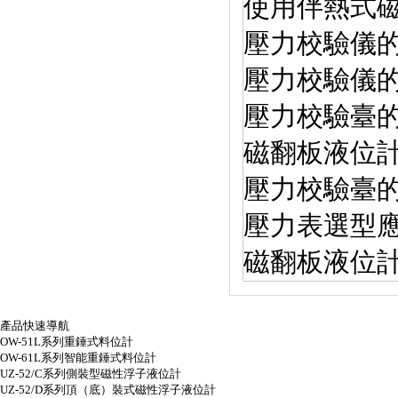
使用伴熱式
壓力校驗儀
壓力校驗儀
壓力校驗臺
磁翻板液位
壓力校驗臺
壓力表選型
磁翻板液位
產品快速導航
OW-51L系列重錘式料位計
OW-61L系列智能重錘式料位計
UZ-52/C系列側裝型磁性浮子液位計
UZ-52/D系列頂（底）裝式磁性浮子液位計